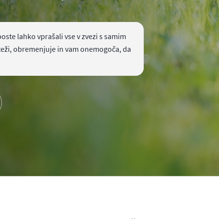
 boste lahko vprašali vse v zvezi s samim
teži, obremenjuje in vam onemogoča, da