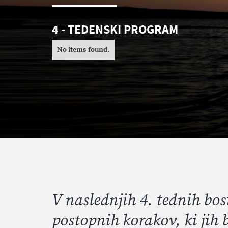
4 - TEDENSKI PROGRAM
No items found.
V naslednjih 4. tednih bos
postopnih korakov, ki jih 