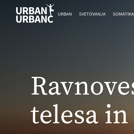
URBAN
SVETOVANJA
SOMATIK
Ravnove
telesa i