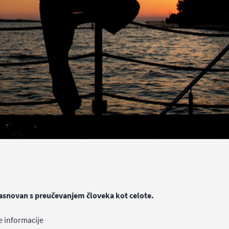
zasnovan s preučevanjem človeka kot celote.
e informacije