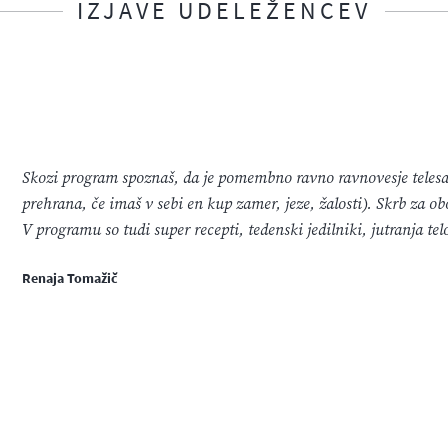
IZJAVE UDELEŽENCEV
Skozi program spoznaš, da je pomembno ravno ravnovesje teles
prehrana, če imaš v sebi en kup zamer, jeze, žalosti). Skrb za o
V programu so tudi super recepti, tedenski jedilniki, jutranja te
Renaja Tomažič