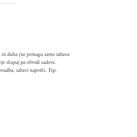
a in duha (ne pomaga samo zdrava
boje skupaj pa obrodi sadove.
lovadba, zdravi napotki. Top.