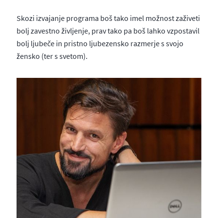
Skozi izvajanje programa boš tako imel možnost zaživeti
bolj zavestno življenje, prav tako pa boš lahko vzpostavil
bolj ljubeče in pristno ljubezensko razmerje s svojo
žensko (ter s svetom).