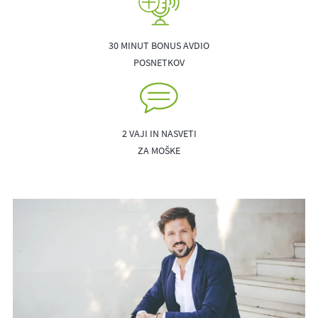
30 MINUT BONUS AVDIO
POSNETKOV
2 VAJI IN NASVETI
ZA MOŠKE