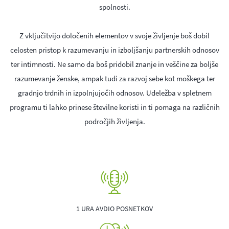
spolnosti.
Z vključitvijo določenih elementov v svoje življenje boš dobil
celosten pristop k razumevanju in izboljšanju partnerskih odnosov
ter intimnosti. Ne samo da boš pridobil znanje in veščine za boljše
razumevanje ženske, ampak tudi za razvoj sebe kot moškega ter
gradnjo trdnih in izpolnjujočih odnosov. Udeležba v spletnem
programu ti lahko prinese številne koristi in ti pomaga na različnih
področjih življenja.
1 URA AVDIO POSNETKOV