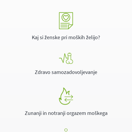
Kaj si ženske pri moških želijo?
Zdravo samozadovoljevanje
Zunanji in notranji orgazem moškega