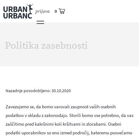
prijava
0
Politika zasebnosti
Nazadnje posodobljeno: 30.10.2020
Zavezujemo se, da bomo varovali zaupnost vaših osebnih
podatkov v skladu z zakonodajo. Storili bomo vse potrebno, da vas
zaščitimo pred kakršnimi koli kršitvami in zlorabami. Osebni
podatki uporabnikov so eno izmed področij, kateremu posvečamo