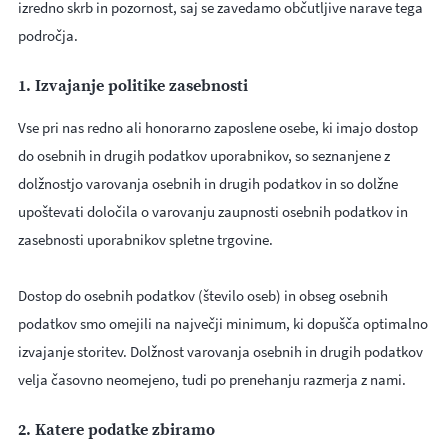
izredno skrb in pozornost, saj se zavedamo občutljive narave tega
področja.
1. Izvajanje politike zasebnosti
Vse pri nas redno ali honorarno zaposlene osebe, ki imajo dostop
do osebnih in drugih podatkov uporabnikov, so seznanjene z
dolžnostjo varovanja osebnih in drugih podatkov in so dolžne
upoštevati določila o varovanju zaupnosti osebnih podatkov in
zasebnosti uporabnikov spletne trgovine.
Dostop do osebnih podatkov (število oseb) in obseg osebnih
podatkov smo omejili na največji minimum, ki dopušča optimalno
izvajanje storitev. Dolžnost varovanja osebnih in drugih podatkov
velja časovno neomejeno, tudi po prenehanju razmerja z nami.
2. Katere podatke zbiramo