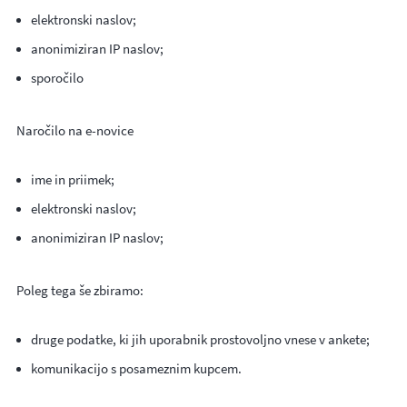
elektronski naslov;
anonimiziran IP naslov;
sporočilo
Naročilo na e-novice
ime in priimek;
elektronski naslov;
anonimiziran IP naslov;
Poleg tega še zbiramo:
druge podatke, ki jih uporabnik prostovoljno vnese v ankete;
komunikacijo s posameznim kupcem.