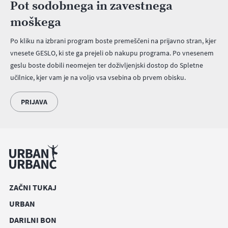
Pot sodobnega in zavestnega
moškega
Po kliku na izbrani program boste premeščeni na prijavno stran, kjer
vnesete GESLO, ki ste ga prejeli ob nakupu programa. Po vnesenem
geslu boste dobili neomejen ter doživljenjski dostop do Spletne
učilnice, kjer vam je na voljo vsa vsebina ob prvem obisku.
PRIJAVA
ZAČNI TUKAJ
URBAN
DARILNI BON