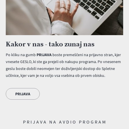
Kakor v nas - tako zunaj nas
Po kliku na gumb
PRIJAVA
boste premeščeni na prijavno stran, kjer
vnesete GESLO, ki ste ga prejeli ob nakupu programa. Po vnesenem
geslu boste dobili neomejen ter doživljenjski dostop do Spletne
učilnice, kjer vam je na voljo vsa vsebina ob prvem obisku.
PRIJAVA
PRIJAVA NA AVDIO PROGRAM