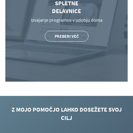
SPLETNE
DELAVNICE
Izvajanje programov v udobju doma
PREBERI VEČ
Z MOJO POMOČJO LAHKO DOSEŽETE SVOJ
CILJ