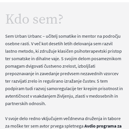
Kdo sem?
Sem Urban Urbanc – učitelj somatike in mentor na področju
osebne rasti. V več kot desetih letih delovanja sem razvil
lastno metodo, ki združuje klasičen psihoterapevtski pristop
ter somatske in dihalne vaje. S svojim delom posameznikom
pomagam dvigovati čustveno zrelost, izboljšati
prepoznavanje in zavedanje predvsem nezavednih vzorcev
ter razvijati zrelo in regulirano izražanje čustev. S tem
podpiram tudi razvoj samoregulacije ter krepim prisotnost in
avtentičnost v vsakdanjem življenju, zlasti v medosebnih in
partnerskih odnosih.
V svoje delo redno vključujem večdnevna druženja in tabore
za moške ter sem avtor prvega spletnega
Avdio programa za