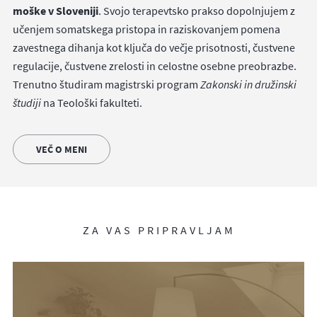
moške v Sloveniji
. Svojo terapevtsko prakso dopolnjujem z
učenjem somatskega pristopa in raziskovanjem pomena
zavestnega dihanja kot ključa do večje prisotnosti, čustvene
regulacije, čustvene zrelosti in celostne osebne preobrazbe.
Trenutno študiram magistrski program
Zakonski in družinski
študiji
na Teološki fakulteti.
VEČ O MENI
ZA VAS PRIPRAVLJAM