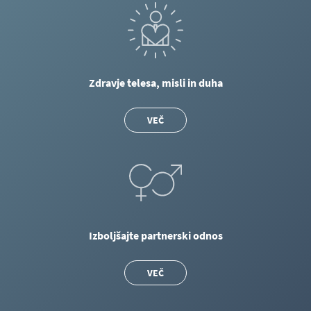
Zdravje telesa, misli in duha
VEČ
Izboljšajte partnerski odnos
VEČ