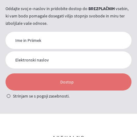
Oddajte svoj e–naslov in pridobite dostop do
BREZPLAČNIH
vsebin,
ki vam bodo pomagale dosegati višjo stopnjo svobode in miru ter
izboljšale vaše odnose.
Strinjam se s
pogoji zasebnosti
.