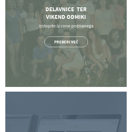
DELAVNICE TER
VIKEND ODMIKI
Izstopite iz cone poznanega
PREBERI VEČ