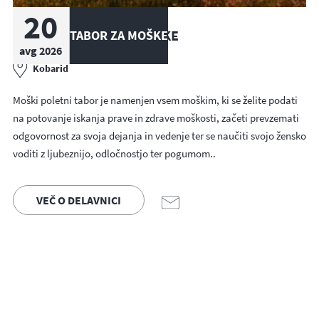
20
POLETNI TABOR ZA MOŠKE
TABOR ZA MOŠKE
avg 2026
Kobarid
Moški poletni tabor je namenjen vsem moškim, ki se želite podati
na potovanje iskanja prave in zdrave moškosti, začeti prevzemati
odgovornost za svoja dejanja in vedenje ter se naučiti svojo žensko
voditi z ljubeznijo, odločnostjo ter pogumom..
VEČ O DELAVNICI