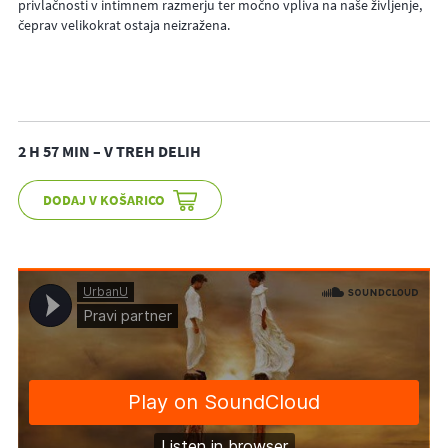
privlačnosti v intimnem razmerju ter močno vpliva na naše življenje,
čeprav velikokrat ostaja neizražena.
2 H 57 MIN – V TREH DELIH