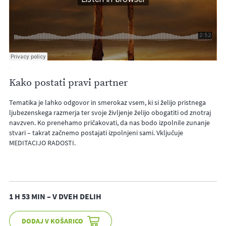
·
Kako postati pravi partner
Tematika je lahko odgovor in smerokaz vsem, ki si želijo pristnega
ljubezenskega razmerja ter svoje življenje želijo obogatiti od znotraj
navzven. Ko prenehamo pričakovati, da nas bodo izpolnile zunanje
stvari – takrat začnemo postajati izpolnjeni sami. Vključuje
MEDITACIJO RADOSTI.
1 H 53 MIN – V DVEH DELIH