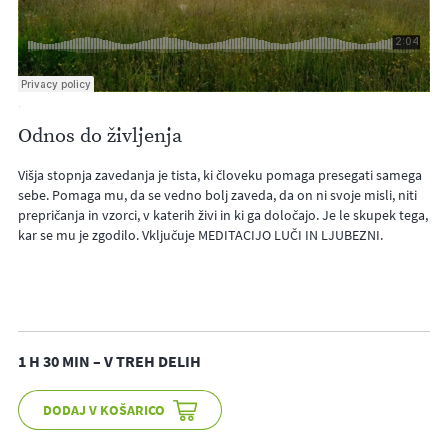
·
Odnos do življenja
Višja stopnja zavedanja je tista, ki človeku pomaga presegati samega
sebe. Pomaga mu, da se vedno bolj zaveda, da on ni svoje misli, niti
prepričanja in vzorci, v katerih živi in ki ga določajo. Je le skupek tega,
kar se mu je zgodilo. Vključuje MEDITACIJO LUČI IN LJUBEZNI.
1 H 30 MIN – V TREH DELIH