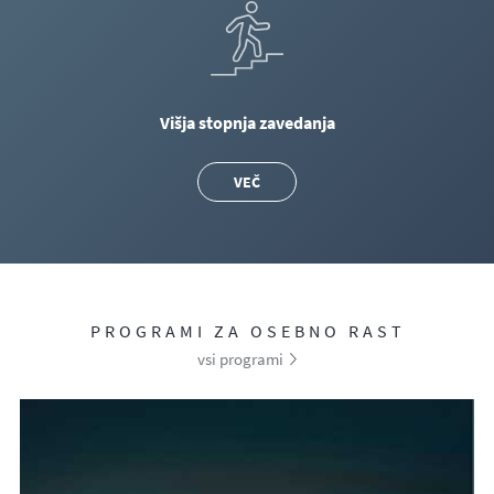
Višja stopnja zavedanja
VEČ
PROGRAMI ZA OSEBNO RAST
vsi programi